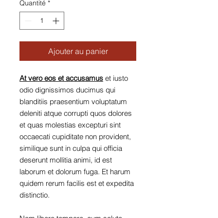
Quantité
*
Ajouter au panier
At vero eos et accusamus
et iusto
odio dignissimos ducimus qui
blanditiis praesentium voluptatum
deleniti atque corrupti quos dolores
et quas molestias excepturi sint
occaecati cupiditate non provident,
similique sunt in culpa qui officia
deserunt mollitia animi, id est
laborum et dolorum fuga. Et harum
quidem rerum facilis est et expedita
distinctio.