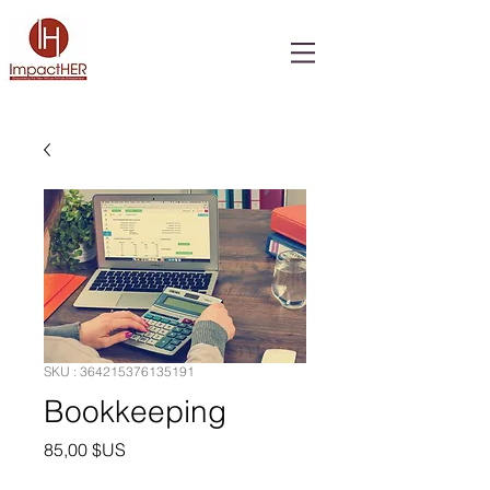
SKU : 364215376135191
Bookkeeping
Prix
85,00 $US